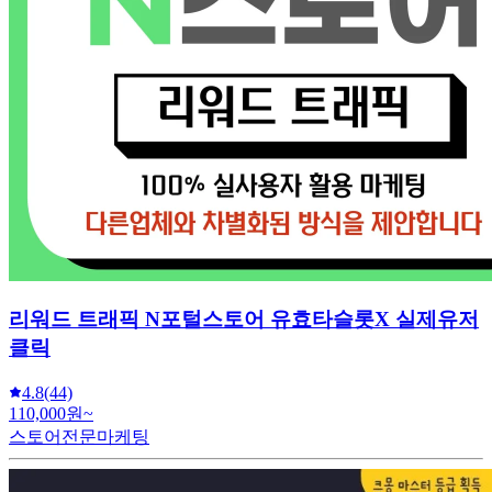
리워드 트래픽 N포털스토어 유효타슬롯X 실제유저
클릭
4.8
(44)
110,000원~
스토어전문마케팅