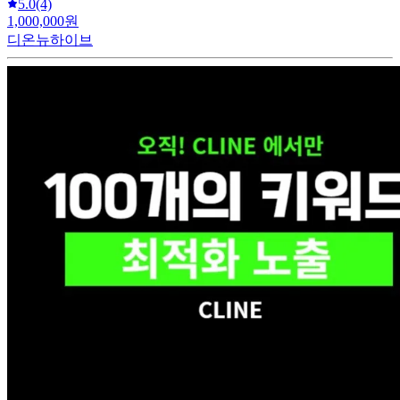
5.0
(4)
1,000,000원
디온뉴하이브