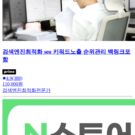
검색엔진최적화 seo 키워드노출 순위관리 백링크포
함
4.9
(388)
110,000원
검색엔진최적화전문가