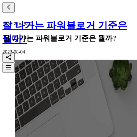
잘 나가는 파워블로거 기준은
크몽 지식창고
뭘까?
잘 나가는 파워블로거 기준은 뭘까?
2023-08-04