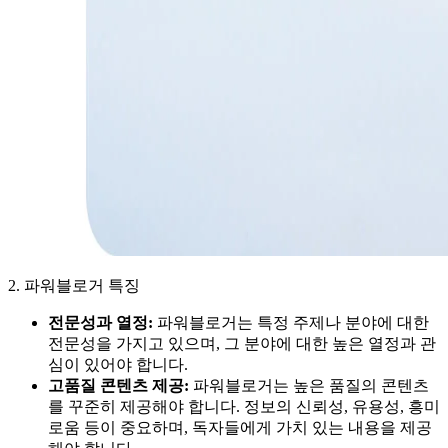
2. 파워블로거 특징
전문성과 열정:
파워블로거는 특정 주제나 분야에 대한
전문성을 가지고 있으며, 그 분야에 대한 높은 열정과 관
심이 있어야 합니다.
고품질 콘텐츠 제공:
파워블로거는 높은 품질의 콘텐츠
를 꾸준히 제공해야 합니다. 정보의 신뢰성, 유용성, 흥미
로움 등이 중요하며, 독자들에게 가치 있는 내용을 제공