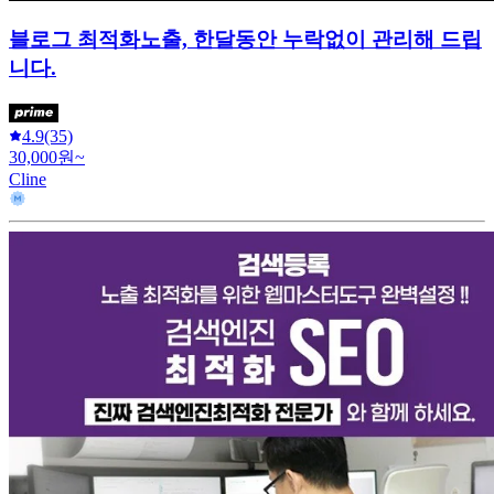
블로그 최적화노출, 한달동안 누락없이 관리해 드립
니다.
4.9
(35)
30,000원~
Cline