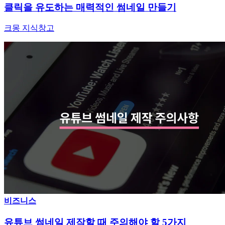
클릭을 유도하는 매력적인 썸네일 만들기
크몽 지식창고
비즈니스
유튜브 썸네일 제작할 때 주의해야 할 5가지