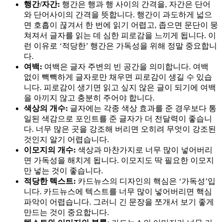
행간/자간:
행간은 행과 행 사이의 간격을, 자간은 단어
와 단어사이의 간격을 뜻합니다. 행간이 과도하게 넓으
면 호흡이 끊겨서 한 번에 읽기 어렵고, 좁으면 문단이 뭉
쳐져서 글자를 읽는 데 심한 피로감을 느끼게 됩니다. 이
런 이유로 ‘적당한’ 행간은 가독성을 위해 정말 중요합니
다.
여백:
여백은 글자 주변의 빈 공간을 의미합니다. 여백
없이 빽빽하게 글자로만 채우면 피로감이 생길 수 있습
니다. 피로감이 생기면 읽고 싶지 않은 글이 되기에 여백
을 아끼지 않고 충분히 주어야 합니다.
색상의 개수:
글자에는 각종 색상 효과를 준 경우보다 통
일된 색감으로 포인트를 준 글자가 더 전달력이 좋습니
다. 너무 많은 곳을 강조해 버리면 오히려 무엇이 강조된
것인지 알기 어렵습니다.
이모지의 개수:
색상과 마찬가지로 너무 많이 넣어버리
면 가독성을 해치게 됩니다. 이모지도 딱 필요한 이모지
만 넣는 것이 좋습니다.
적당한 텍스트:
카드뉴스의 디자인의 핵심은 ‘가독성’입
니다. 카드뉴스에 텍스트를 너무 많이 넣어버리면 핵심
파악이 어렵습니다. 그러니 긴 문장을 쪼개서 보기 좋게
만드는 것이 중요합니다.