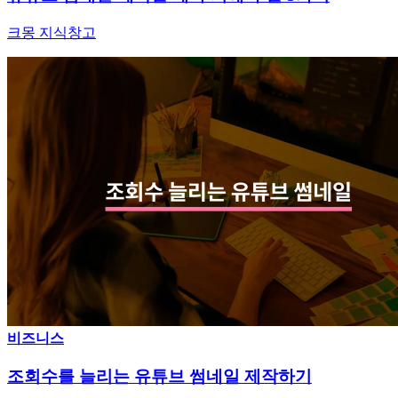
크몽 지식창고
비즈니스
조회수를 늘리는 유튜브 썸네일 제작하기