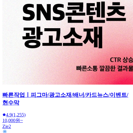
빠른작업ㅣ피그마/광고소재/배너/카드뉴스/이벤트/
현수막
4.9
(1,255)
10,000원~
Zie2