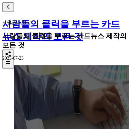
사람들의 클릭을 부르는 카드
크몽 지식창고
뉴스 제작의 모든 것
사람들의 클릭을 부르는 카드뉴스 제작의
모든 것
2023-07-23